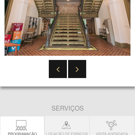
Previous
Next
SERVIÇOS
PROGRAMAÇÃO
LOCAÇÃO DE ESPAÇOS
VISITA AGENDADA