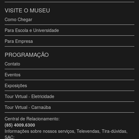
VISITE O MUSEU
Como Chegar
Para Escola e Universidade
Para Empresa
PROGRAMAÇÃO
Contato
Eventos
Exposições
Tour Virtual - Eletricidade
Tour Virtual - Carnaúba
Central de Relacionamento:
(85) 4009.6300
Informações sobre nossos serviços, Televendas, Tira-dúvidas,
SAC: