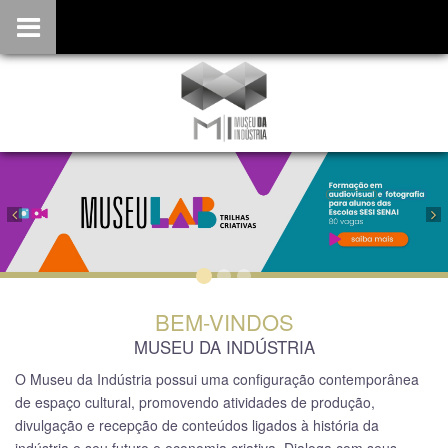
Previous
Nex
BEM-VINDOS
MUSEU DA INDÚSTRIA
O Museu da Indústria possui uma configuração contemporânea
de espaço cultural, promovendo atividades de produção,
divulgação e recepção de conteúdos ligados à história da
indústria e seu futuro e economia criativa. Dialoga com seus