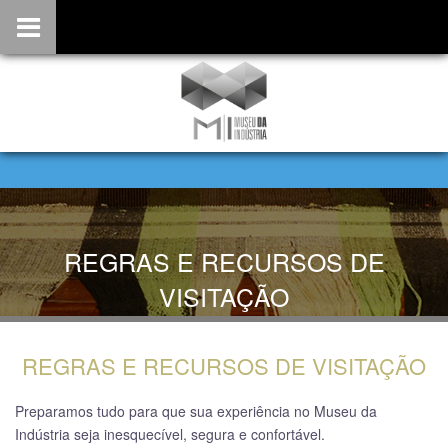
REGRAS E RECURSOS DE
VISITAÇÃO
HOME
/ REGRAS E RECURSOS DE VISITAÇÃO
REGRAS E RECURSOS DE VISITAÇÃO
Preparamos tudo para que sua experiência no Museu da
Indústria seja inesquecível, segura e confortável.