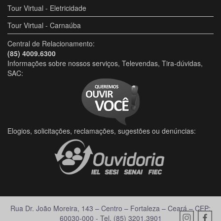
Tour Virtual - Eletricidade
Tour Virtual - Carnaúba
Central de Relacionamento:
(85) 4009.6300
Informações sobre nossos serviços, Televendas, Tira-dúvidas,
SAC:
Elogios, solicitações, reclamações, sugestões ou denúncias:
Rua Dr. João Moreira, 143 – Centro – Fortaleza – Ceará – CEP:
60030-000 - Tel. (85) 3201.3901