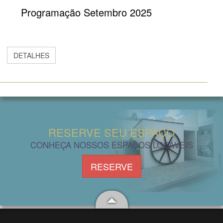
Programação Setembro 2025
DETALHES
RESERVE SEU ESPAÇO
CONHEÇA NOSSOS ESPAÇOS LOCÁVEIS
RESERVE