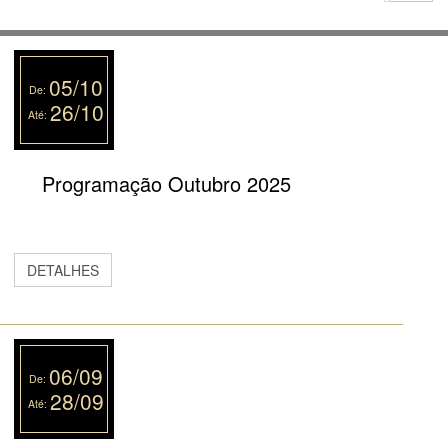
05/10
De:
26/10
Até:
Programação Outubro 2025
DETALHES
06/09
De:
28/09
Até: